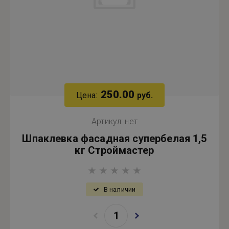
250.00
Цена:
руб.
Артикул:
нет
Шпаклевка фасадная супербелая 1,5
кг Строймастер
В наличии