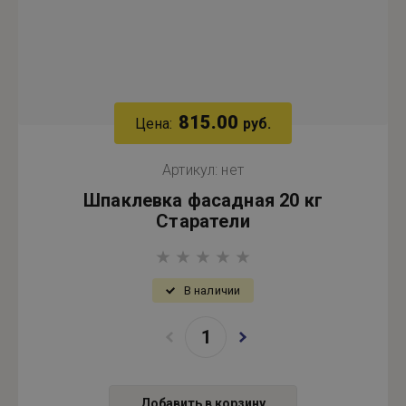
815.00
Цена:
руб.
Артикул:
нет
Шпаклевка фасадная 20 кг
Старатели
В наличии
Добавить в корзину