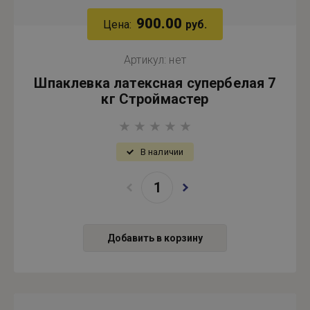
900.00
Цена:
руб.
Артикул:
нет
Шпаклевка латексная супербелая 7
кг Строймастер
В наличии
Добавить в корзину