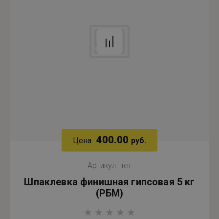
400.00
Цена:
руб.
Артикул:
нет
Шпаклевка финишная гипсовая 5 кг
(РБМ)