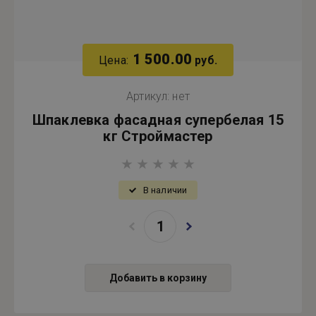
1 500.00
Цена:
руб.
Артикул:
нет
Шпаклевка фасадная супербелая 15
кг Строймастер
В наличии
Добавить в корзину