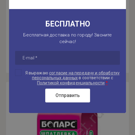
В наличии
БЕСПЛАТНО
Бесплатная доставка по городу! Звоните
сейчас!
Добавить в корзину
Я выражаю
согласие на передачу и обработку
персональных данных
в соответствии с
*
Политикой конфиденциальности
Отправить