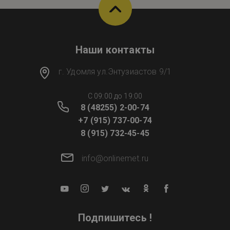
Наши контакты
г. Удомля ул.Энтузиастов 9/1
C 09:00 до 19:00
8 (48255) 2-00-74
+7 (915) 737-00-74
8 (915) 732-45-45
info@onlinemet.ru
Подпишитесь !