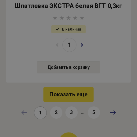
Шпатлевка ЭКСТРА белая ВГТ 0,3кг
В наличии
Добавить в корзину
Показать еще
2
3
...
5
1