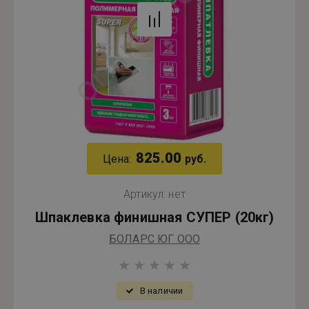
825.00
Цена:
руб.
Артикул:
нет
Шпаклевка финишная СУПЕР (20кг)
БОЛАРС ЮГ ООО
В наличии