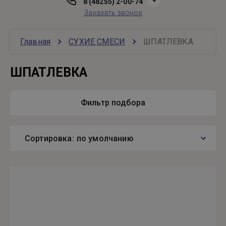
8 (48255) 2-00-74
Заказать звонок
Главная
СУХИЕ СМЕСИ
ШПАТЛЕВКА
ШПАТЛЕВКА
Фильтр подбора
Сортировка:
по умолчанию
Самые дешевые
Самые дорогие
Название от А
Название от Я