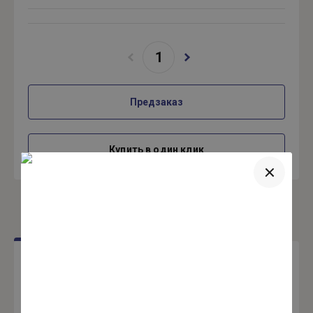
Предзаказ
Купить в один клик
Отзывы
Авторизуйтесь, чтобы оставить комментарий
Введите Ваш e-mail: