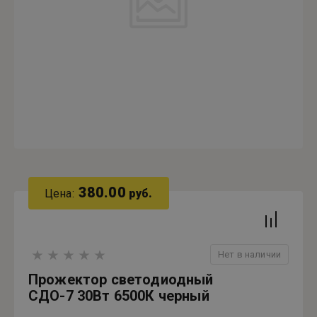
380.00
Цена:
руб.
Нет в наличии
Прожектор светодиодный
СДО-7 30Вт 6500К черный