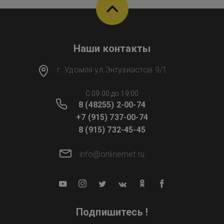
Наши контакты
г. Удомля ул.Энтузиастов 9/1
C 09:00 до 19:00
8 (48255) 2-00-74
+7 (915) 737-00-74
8 (915) 732-45-45
info@onlinemet.ru
Подпишитесь !