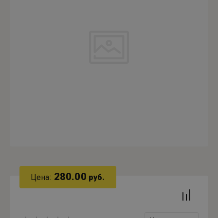
280.00
Цена:
руб.