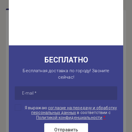
Отзывы
Авторизуйтесь, чтобы оставить комментарий
Введите Ваш e-mail:
БЕСПЛАТНО
Введите Ваш пароль:
Бесплатная доставка по городу! Звоните
сейчас!
Запомнить меня
Я выражаю
согласие на передачу и обработку
персональных данных
в соответствии с
*
Политикой конфиденциальности
Войти
Отправить