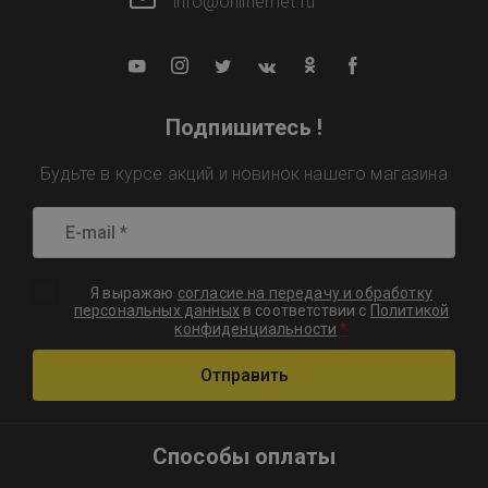
info@onlinemet.ru
Подпишитесь !
Будьте в курсе акций и новинок нашего магазина
Я выражаю
согласие на передачу и обработку
персональных данных
в соответствии с
Политикой
*
конфиденциальности
Отправить
Способы оплаты