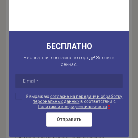
Введите Ваш e-mail:
Введите Ваш пароль:
БЕСПЛАТНО
Бесплатная доставка по городу! Звоните
сейчас!
Запомнить меня
Войти
Я выражаю
согласие на передачу и обработку
персональных данных
в соответствии с
*
Политикой конфиденциальности
Регистрация
Отправить
Если Вы уже зарегистрированы на нашем сайте, но
забыли пароль или Вам не пришло письмо