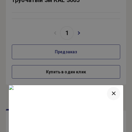
трубчатый 3м RAL 3005
Предзаказ
Купить в один клик
Отзывы
Авторизуйтесь, чтобы оставить комментарий