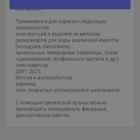
токсичных и ядовитых веществ;
без запаха.
Применяется для окраски следующих
поверхностей:
конструкций и изделий из металла;
резервуаров для воды различной емкости
(колодцев, бассейнов);
кровельных материалов (черепицы, стали
оцинкованной, профильного настила и др.);
гипсокартона;
ДВП, ДСП;
бетона и железобетона;
кирпича;
стен, покрытых штукатуркой и шпатлевкой.
С помощью резиновой краски можно
производить интерьерные, фасадные,
декоративные работы.