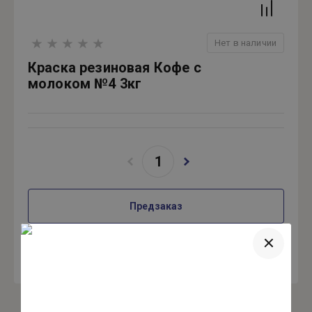
Нет в наличии
Краска резиновая Кофе с
молоком №4 3кг
Предзаказ
Купить в один клик