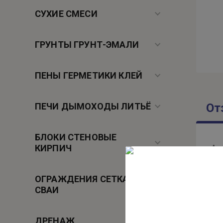
СУХИЕ СМЕСИ
ГРУНТЫ ГРУНТ-ЭМАЛИ
ПЕНЫ ГЕРМЕТИКИ КЛЕЙ
ПЕЧИ ДЫМОХОДЫ ЛИТЬЁ
От
БЛОКИ СТЕНОВЫЕ
КИРПИЧ
Ав
Вв
ОГРАЖДЕНИЯ СЕТКА
СВАИ
ДРЕНАЖ