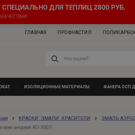
СПЕЦИАЛЬНО ДЛЯ ТЕПЛИЦ 2800 РУБ.
АЧЕСТВА!!!
ГЛАВНАЯ
ПРОФНАСТИЛ
ПОЛИКАРБОН
ОКАТ
ИЗОЛЯЦИОННЫЕ МАТЕРИАЛЫ
ФАНЕРА ОСП 
вная
КРАСКИ  ЭМАЛИ  КРАСИТЕЛИ
ЭМАЛЬ АЭРО
вчине медная KU-3007