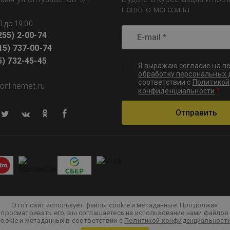
нашего магазина
0 до 19:00
255) 2-00-74
15) 737-00-74
5) 732-45-45
Я выражаю
согласие на п
обработку персональных
соответствии с
Политикой
onlinemet.ru
*
конфиденциальности
Отправить
Этот сайт использует файлы cookie и метаданные. Продолжая
просматривать его, вы соглашаетесь на использование нами файлов
cookie и метаданных в соответствии с
Политикой конфиденциальност